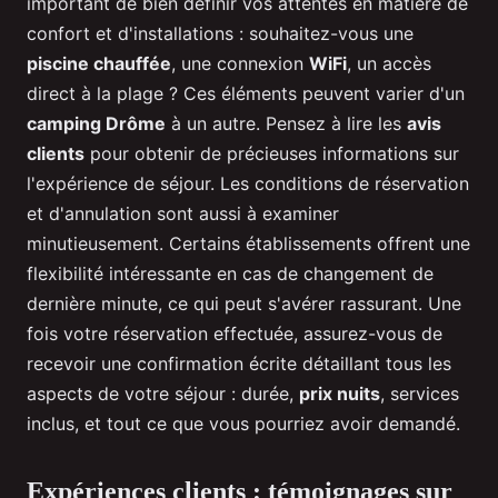
important de bien définir vos attentes en matière de
confort et d'installations : souhaitez-vous une
piscine chauffée
, une connexion
WiFi
, un accès
direct à la plage ? Ces éléments peuvent varier d'un
camping Drôme
à un autre. Pensez à lire les
avis
clients
pour obtenir de précieuses informations sur
l'expérience de séjour. Les conditions de réservation
et d'annulation sont aussi à examiner
minutieusement. Certains établissements offrent une
flexibilité intéressante en cas de changement de
dernière minute, ce qui peut s'avérer rassurant. Une
fois votre réservation effectuée, assurez-vous de
recevoir une confirmation écrite détaillant tous les
aspects de votre séjour : durée,
prix nuits
, services
inclus, et tout ce que vous pourriez avoir demandé.
Expériences clients : témoignages sur