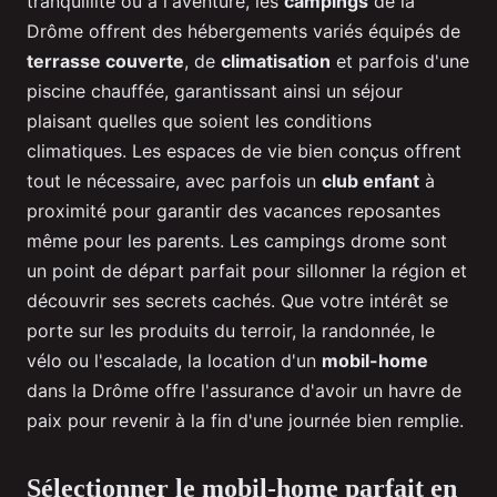
tranquillité ou à l'aventure, les
campings
de la
Drôme offrent des hébergements variés équipés de
terrasse couverte
, de
climatisation
et parfois d'une
piscine chauffée, garantissant ainsi un séjour
plaisant quelles que soient les conditions
climatiques. Les espaces de vie bien conçus offrent
tout le nécessaire, avec parfois un
club enfant
à
proximité pour garantir des vacances reposantes
même pour les parents. Les campings drome sont
un point de départ parfait pour sillonner la région et
découvrir ses secrets cachés. Que votre intérêt se
porte sur les produits du terroir, la randonnée, le
vélo ou l'escalade, la location d'un
mobil-home
dans la Drôme offre l'assurance d'avoir un havre de
paix pour revenir à la fin d'une journée bien remplie.
Sélectionner le mobil-home parfait en