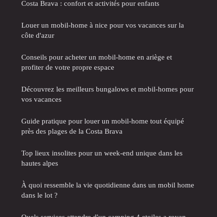
Costa Brava : confort et activités pour enfants
Louer un mobil-home à nice pour vos vacances sur la
côte d'azur
Conseils pour acheter un mobil-home en ariège et
profiter de votre propre espace
Découvrez les meilleurs bungalows et mobil-homes pour
vos vacances
Guide pratique pour louer un mobil-home tout équipé
près des plages de la Costa Brava
Top lieux insolites pour un week-end unique dans les
hautes alpes
À quoi ressemble la vie quotidienne dans un mobil home
dans le lot ?
Quels services attendre d'un camping 4 etoiles a royan