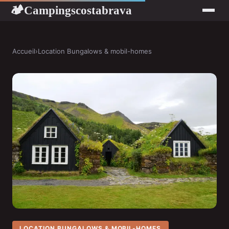
Campingscostabrava
🏕
Accueil
›
Location Bungalows & mobil-homes
LOCATION BUNGALOWS & MOBIL-HOMES