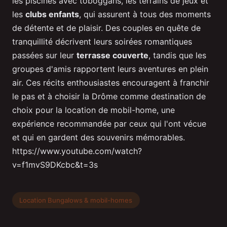
les piscines avec toboggans, les terrains de jeux et
les
clubs enfants
, qui assurent à tous des moments
de détente et de plaisir. Des couples en quête de
tranquillité décrivent leurs soirées romantiques
passées sur leur
terrasse couverte
, tandis que les
groupes d'amis rapportent leurs aventures en plein
air. Ces récits enthousiastes encouragent à franchir
le pas et à choisir la Drôme comme destination de
choix pour la location de mobil-home, une
expérience recommandée par ceux qui l'ont vécue
et qui en gardent des souvenirs mémorables.
https://www.youtube.com/watch?
v=f1mvS9DKcbc&t=3s
Location Bungalows & mobil-homes