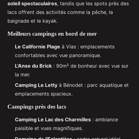
soleil spectaculaires
, tandis que les spots près des
lacs offrent des activités comme la pêche, la
baignade et le kayak.
Meilleurs campings en bord de mer
Le Californie Plage
à Vias : emplacements
confortables avec vue panoramique.
L'Anse du Brick
: 90m² de bonheur avec vue sur
la mer.
Camping Le Letty
à Bénodet : parc aquatique et
emplacements spacieux.
Campings près des lacs
Camping Le Lac des Charmilles
: ambiance
paisible et vues magnifiques.
Domaine de l'Eglantière
: cadre naturel idéal