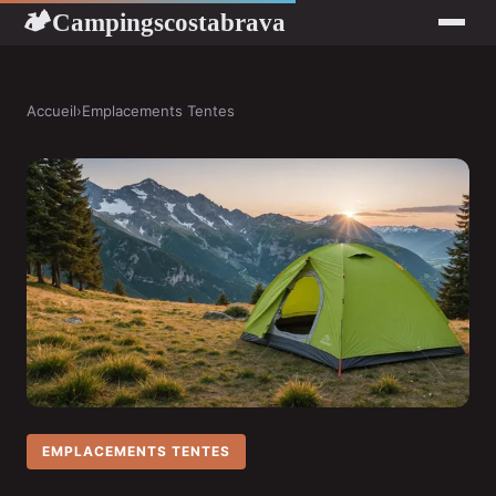
Campingscostabrava
🏕
Accueil
›
Emplacements Tentes
EMPLACEMENTS TENTES