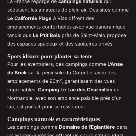
La France regorge de
campings naturels
qui
séduisent les amateurs de plein air. Des sites comme
Le Californie Plage
à Vias offrent des
emplacements confortables avec vue panoramique,
tandis que
Le P'tit Bois
près de Saint-Malo propose
des espaces spacieux et des sanitaires privés.
Spots idéaux pour planter sa tente
Pour les aventuriers, des campings comme
L'Anse
du Brick
sur la péninsule du Cotentin, avec des
emplacements de 90m², garantissent des vues
imprenables.
Camping Le Lac des Charmilles
en
Normandie, avec son ambiance paisible près d'un
lac, est parfait pour se ressourcer.
Campings naturels et caractéristiques
Les campings comme
Domaine de l'Eglantière
dans
les Hautes-Pyrénées offrent un cadre naturel idéal