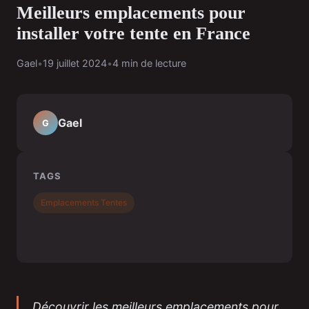
Meilleurs emplacements pour
installer votre tente en France
Gael
•
19 juillet 2024
•
4 min de lecture
Gael
G
TAGS
Emplacements Tentes
Découvrir les meilleurs emplacements pour